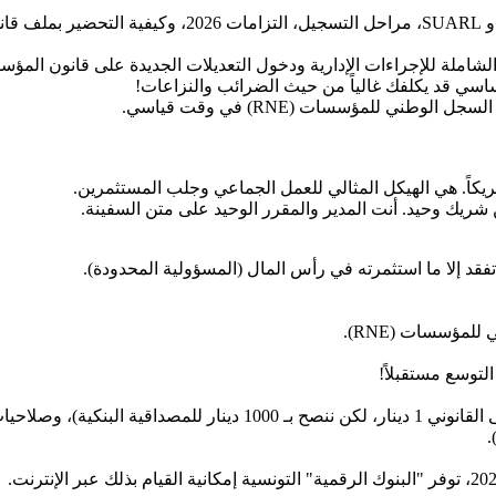
اسي قد يكلفك غالياً من حيث الضرائب والنزاعات!
 للمؤسسات (RNE) في وقت قياسي.
 تفقد إلا ما استثمرته في رأس المال (المسؤولية المحدودة).
مؤسسات (RNE).
لتوسع مستقبلاً!
، وصلاحيات المسير.