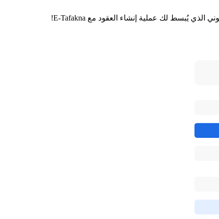
لذي يُبسط لك عملية إنشاء العقود مع E-Tafakna!