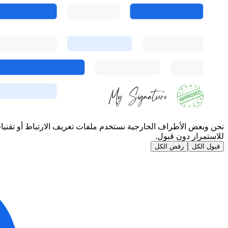
نحن وبعض الأطراف الخارجية نستخدم ملفات تعريف الارتباط أو تقنيا
للاستمرار دون قبول.
قبول الكل
رفض الكل