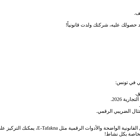
ف.
حصولك عليه، شركتك ولدت قانونياً!
رية 2026.
متثال الضريبي الرقمي.
لخاصة بكل نشاط!