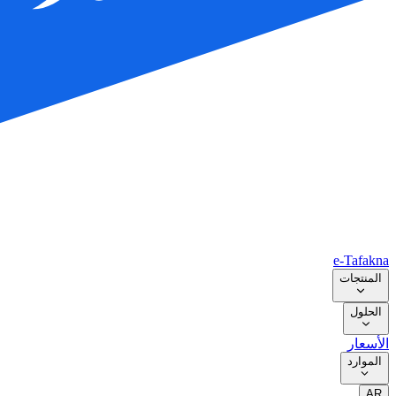
e-Tafakna
المنتجات
الحلول
الأسعار
الموارد
AR