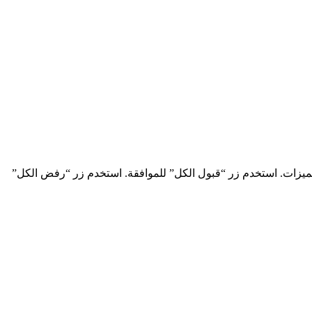
ميزات. استخدم زر “قبول الكل” للموافقة. استخدم زر “رفض الكل”