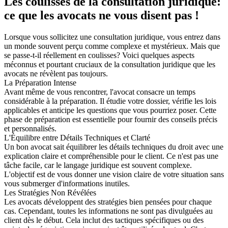
Les coulisses de la consultation juridique:
ce que les avocats ne vous disent pas !
Lorsque vous sollicitez une consultation juridique, vous entrez dans
un monde souvent perçu comme complexe et mystérieux. Mais que
se passe-t-il réellement en coulisses? Voici quelques aspects
méconnus et pourtant cruciaux de la consultation juridique que les
avocats ne révèlent pas toujours.
La Préparation Intense
Avant même de vous rencontrer, l'avocat consacre un temps
considérable à la préparation. Il étudie votre dossier, vérifie les lois
applicables et anticipe les questions que vous pourriez poser. Cette
phase de préparation est essentielle pour fournir des conseils précis
et personnalisés.
L'Équilibre entre Détails Techniques et Clarté
Un bon avocat sait équilibrer les détails techniques du droit avec une
explication claire et compréhensible pour le client. Ce n'est pas une
tâche facile, car le langage juridique est souvent complexe.
L'objectif est de vous donner une vision claire de votre situation sans
vous submerger d'informations inutiles.
Les Stratégies Non Révélées
Les avocats développent des stratégies bien pensées pour chaque
cas. Cependant, toutes les informations ne sont pas divulguées au
client dès le début. Cela inclut des tactiques spécifiques ou des