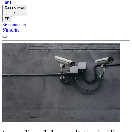
Tarif
Ressources
FR
Se connecter
S'inscrire