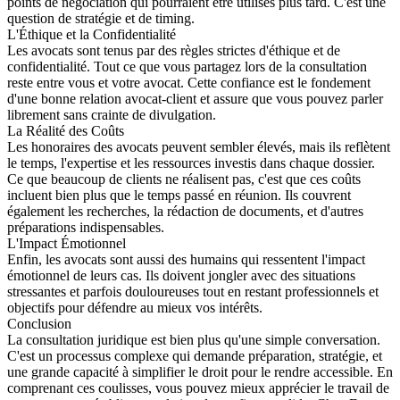
points de négociation qui pourraient être utilisés plus tard. C'est une
question de stratégie et de timing.
L'Éthique et la Confidentialité
Les avocats sont tenus par des règles strictes d'éthique et de
confidentialité. Tout ce que vous partagez lors de la consultation
reste entre vous et votre avocat. Cette confiance est le fondement
d'une bonne relation avocat-client et assure que vous pouvez parler
librement sans crainte de divulgation.
La Réalité des Coûts
Les honoraires des avocats peuvent sembler élevés, mais ils reflètent
le temps, l'expertise et les ressources investis dans chaque dossier.
Ce que beaucoup de clients ne réalisent pas, c'est que ces coûts
incluent bien plus que le temps passé en réunion. Ils couvrent
également les recherches, la rédaction de documents, et d'autres
préparations indispensables.
L'Impact Émotionnel
Enfin, les avocats sont aussi des humains qui ressentent l'impact
émotionnel de leurs cas. Ils doivent jongler avec des situations
stressantes et parfois douloureuses tout en restant professionnels et
objectifs pour défendre au mieux vos intérêts.
Conclusion
La consultation juridique est bien plus qu'une simple conversation.
C'est un processus complexe qui demande préparation, stratégie, et
une grande capacité à simplifier le droit pour le rendre accessible. En
comprenant ces coulisses, vous pouvez mieux apprécier le travail de