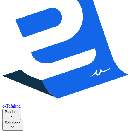
e-Tafakna
Produits
Solutions