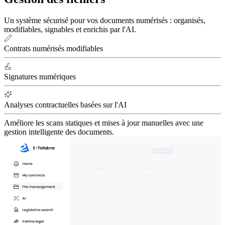
Un système sécurisé pour vos documents numérisés : organisés,
modifiables, signables et enrichis par l'AI.
Contrats numérisés modifiables
Signatures numériques
Analyses contractuelles basées sur l'AI
Améliore les scans statiques et mises à jour manuelles avec une
gestion intelligente des documents.