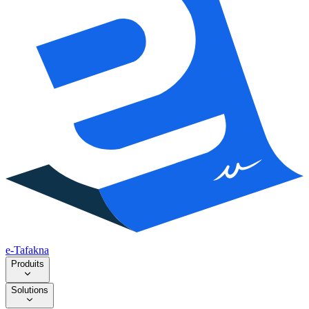
e-Tafakna
Produits
Solutions