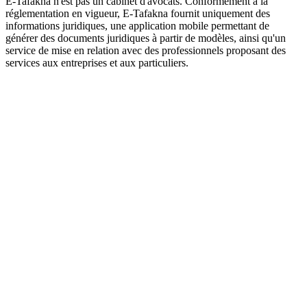
E-Tafakna n'est pas un cabinet d'avocats. Conformément à la
réglementation en vigueur, E-Tafakna fournit uniquement des
informations juridiques, une application mobile permettant de
générer des documents juridiques à partir de modèles, ainsi qu'un
service de mise en relation avec des professionnels proposant des
services aux entreprises et aux particuliers.