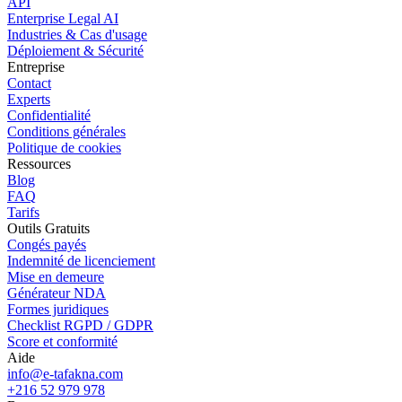
API
Enterprise Legal AI
Industries & Cas d'usage
Déploiement & Sécurité
Entreprise
Contact
Experts
Confidentialité
Conditions générales
Politique de cookies
Ressources
Blog
FAQ
Tarifs
Outils Gratuits
Congés payés
Indemnité de licenciement
Mise en demeure
Générateur NDA
Formes juridiques
Checklist RGPD / GDPR
Score et conformité
Aide
info@e-tafakna.com
+216 52 979 978