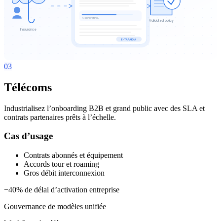
AI generating…
Validated policy
Insurance
E-TAFAKNA
03
Télécoms
Industrialisez l’onboarding B2B et grand public avec des SLA et
contrats partenaires prêts à l’échelle.
Cas d’usage
Contrats abonnés et équipement
Accords tour et roaming
Gros débit interconnexion
−40% de délai d’activation entreprise
Gouvernance de modèles unifiée